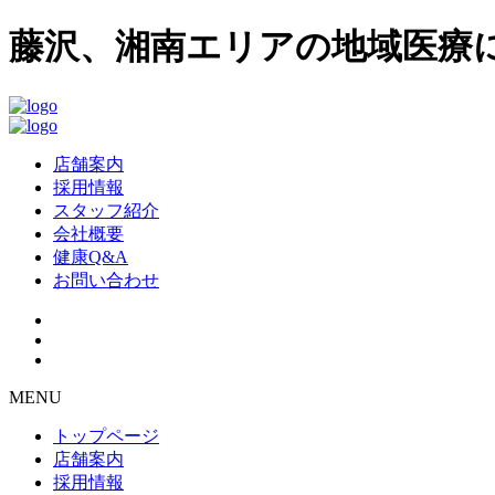
藤沢、湘南エリアの地域医療に
店舗案内
採用情報
スタッフ紹介
会社概要
健康Q&A
お問い合わせ
MENU
トップページ
店舗案内
採用情報