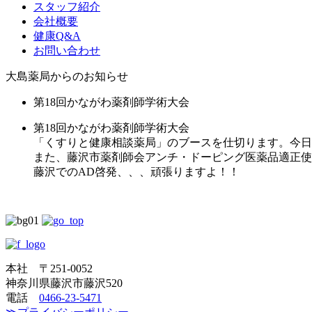
スタッフ紹介
会社概要
健康Q&A
お問い合わせ
大島薬局からのお知らせ
第18回かながわ薬剤師学術大会
第18回かながわ薬剤師学術大会
「くすりと健康相談薬局」のブースを仕切ります。今日
また、藤沢市薬剤師会アンチ・ドーピング医薬品適正使
藤沢でのAD啓発、、、頑張りますよ！！
本社 〒251-0052
神奈川県藤沢市藤沢520
電話
0466-23-5471