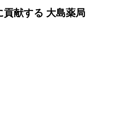
貢献する 大島薬局