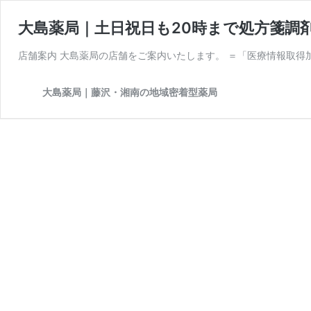
大島薬局｜土日祝日も20時まで処方箋調
店舗案内 大島薬局の店舗をご案内いたします。 ＝「医療情報取得
大島薬局｜藤沢・湘南の地域密着型薬局