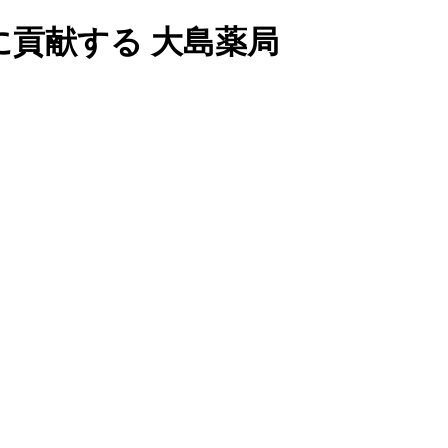
貢献する 大島薬局