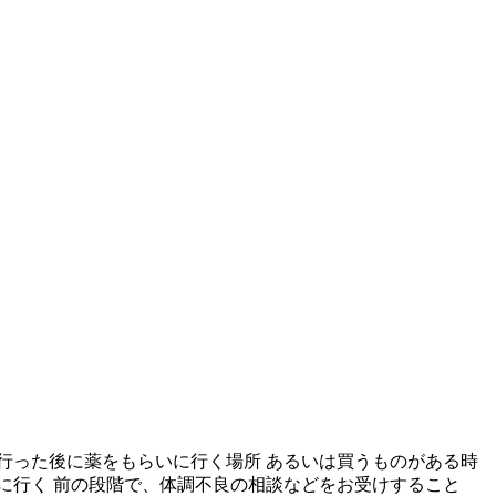
行った後に薬をもらいに行く場所 あるいは買うものがある時
に行く 前の段階で、体調不良の相談などをお受けすること