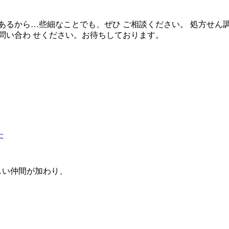
あるから…些細なことでも、ぜひ ご相談ください。 処方せん
問い合わ せください。お待ちしております。
た
新しい仲間が加わり、