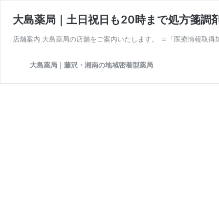
大島薬局｜土日祝日も20時まで処方箋調
店舗案内 大島薬局の店舗をご案内いたします。 ＝「医療情報取得
大島薬局｜藤沢・湘南の地域密着型薬局