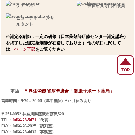
ケアマネ
福祉用具専門相談員
ビューティーコンサ
ルタント
※認定薬剤師：一定の研修（日本薬剤師研修センター認定講座）
を終了した認定薬剤師が在籍しております 他の項目に関して
は、
ページ下部
をご覧ください
本店
＊厚生労働省基準適合「健康サポート薬局」
営業時間
：9:30～20:00
（年中無休) ＊正月休みあり
〒251-0052 神奈川県藤沢市藤沢520
TEL：
0466-23-5471
（代表）
FAX：0466-26-2025（調剤室）
FAX：0466-23-4432（事務室）