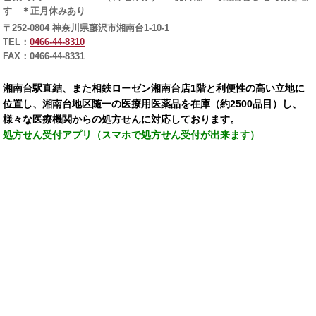
す ＊正月休みあり
〒252-0804 神奈川県藤沢市湘南台1-10-1
TEL：
0466-44-8310
FAX：0466-44-8331
湘南台駅直結、また相鉄ローゼン湘南台店1階と利便性の高い立地に
位置し、湘南台地区随一の医療用医薬品を在庫（約2500品目）し、
様々な医療機関からの処方せんに対応しております。
処方せん受付アプリ（スマホで処方せん受付が出来ます）