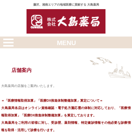
藤沢、湘南エリアの地域医療に貢献する 大島薬局
MENU
トップページ
店舗案内
店舗案内
採用情報
大島薬局の店舗をご案内いたします。
スタッフ紹介
＝「医療情報取得加算」「医療DX推進体制整備加算」算定について＝
会社概要
大島薬局各店はオンライン資格確認・電子処方箋応需の体制に対応しており、「医療情
報取得加算」「医療DX推進体制整備加算」を算定しております。
健康Q&A
大島薬局をご利用の皆様に対し、受診歴、薬剤情報、特定健診情報その他必要な診療情
報を取得・活用して診療を行います。